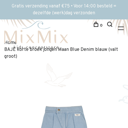
Gratis verzending vanaf €75 • Voor 14:00 besteld =
dezelfde (werk)dag verzonden
0
Home
BAJE korte broek jongen Maan Blue Denim blauw (valt
groot)