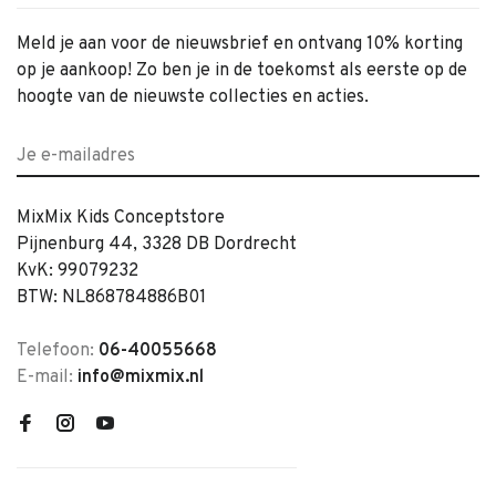
Meld je aan voor de nieuwsbrief en ontvang 10% korting
op je aankoop! Zo ben je in de toekomst als eerste op de
hoogte van de nieuwste collecties en acties.
MixMix Kids Conceptstore
Pijnenburg 44, 3328 DB Dordrecht
KvK: 99079232
BTW: NL868784886B01
Telefoon:
06-40055668
E-mail:
info@mixmix.nl