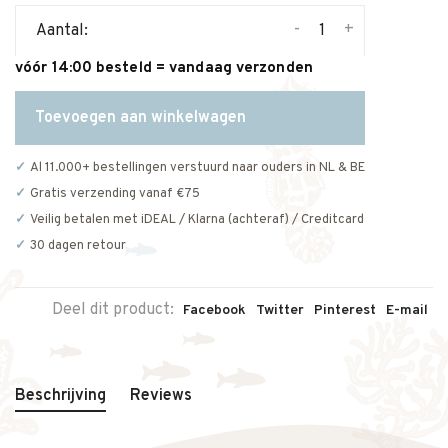
-
+
Aantal:
vóór 14:00 besteld = vandaag verzonden
Toevoegen aan winkelwagen
Al 11.000+ bestellingen verstuurd naar ouders in NL & BE
Gratis verzending vanaf €75
Veilig betalen met iDEAL / Klarna (achteraf) / Creditcard
30 dagen retour
Deel dit product:
Facebook
Twitter
Pinterest
E-mail
Beschrijving
Reviews