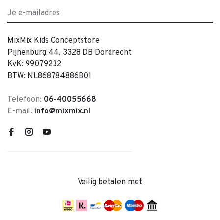
MixMix Kids Conceptstore
Pijnenburg 44, 3328 DB Dordrecht
KvK: 99079232
BTW: NL868784886B01
Telefoon:
06-40055668
E-mail:
info@mixmix.nl
Veilig betalen met