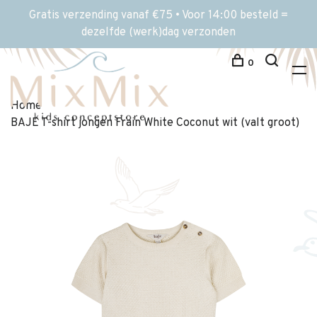
Gratis verzending vanaf €75 • Voor 14:00 besteld =
dezelfde (werk)dag verzonden
0
Home
BAJE T-shirt jongen Frain White Coconut wit (valt groot)