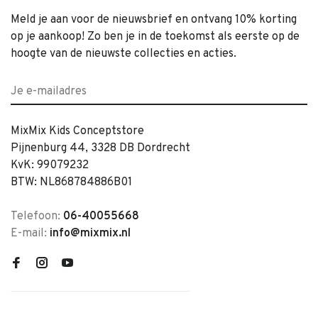
Meld je aan voor de nieuwsbrief en ontvang 10% korting
op je aankoop! Zo ben je in de toekomst als eerste op de
hoogte van de nieuwste collecties en acties.
MixMix Kids Conceptstore
Pijnenburg 44, 3328 DB Dordrecht
KvK: 99079232
BTW: NL868784886B01
Telefoon:
06-40055668
E-mail:
info@mixmix.nl