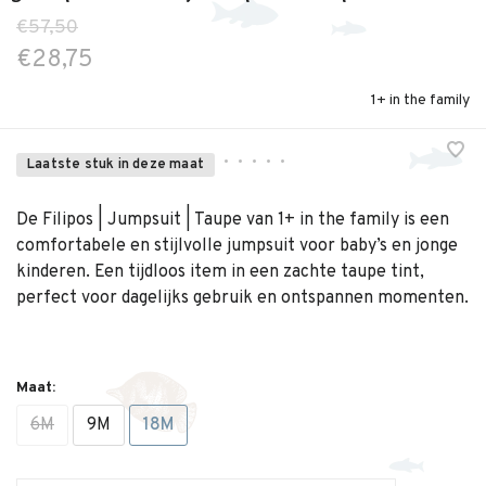
€57,50
€28,75
1+ in the family
•
•
•
•
•
Laatste stuk in deze maat
De Filipos | Jumpsuit | Taupe van 1+ in the family is een
comfortabele en stijlvolle jumpsuit voor baby’s en jonge
kinderen. Een tijdloos item in een zachte taupe tint,
perfect voor dagelijks gebruik en ontspannen momenten.
Maat:
6M
9M
18M