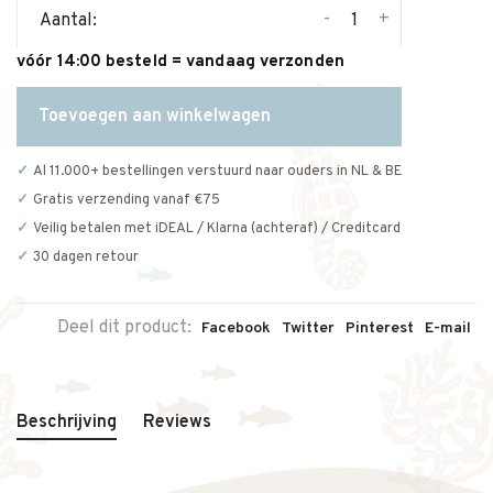
-
+
Aantal:
vóór 14:00 besteld = vandaag verzonden
Toevoegen aan winkelwagen
Al 11.000+ bestellingen verstuurd naar ouders in NL & BE
Gratis verzending vanaf €75
Veilig betalen met iDEAL / Klarna (achteraf) / Creditcard
30 dagen retour
Deel dit product:
Facebook
Twitter
Pinterest
E-mail
Beschrijving
Reviews