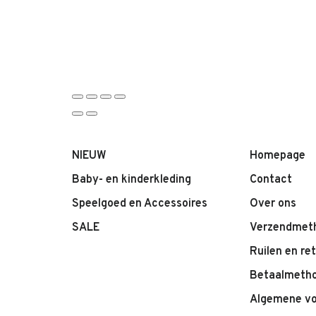
NIEUW
Homepage
Baby- en kinderkleding
Contact
Speelgoed en Accessoires
Over ons
SALE
Verzendmet
Ruilen en re
Betaalmeth
Algemene v