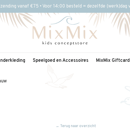
rzending vanaf €75 • Voor 14:00 besteld = dezelfde (werk)dag
inderkleding
Speelgoed en Accessoires
MixMix Giftcard
auw
← Terug naar overzicht