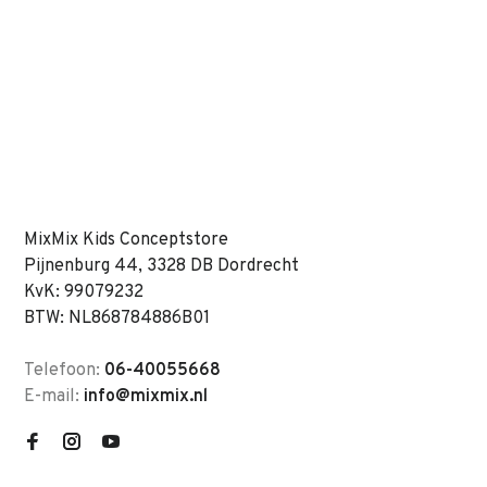
MixMix Kids Conceptstore
Pijnenburg 44, 3328 DB Dordrecht
KvK: 99079232
BTW: NL868784886B01
Telefoon:
06-40055668
E-mail:
info@mixmix.nl