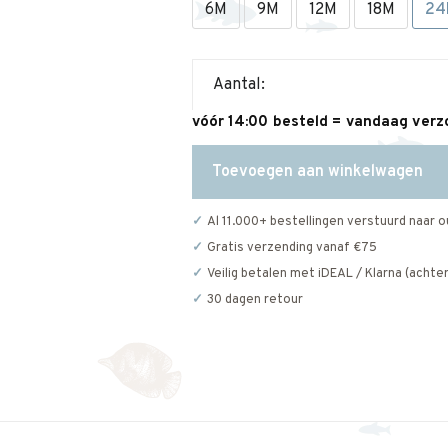
6M
9M
12M
18M
24
Aantal:
vóór 14:00 besteld = vandaag ver
Toevoegen aan winkelwagen
Al 11.000+ bestellingen verstuurd naar o
Gratis verzending vanaf €75
Veilig betalen met iDEAL / Klarna (achter
30 dagen retour