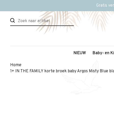
Gratis ve
NIEUW
Baby- en K
Home
1+ IN THE FAMILY korte broek baby Argos Misty Blue bl