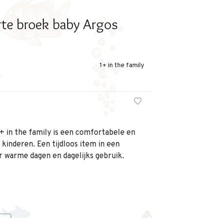
te broek baby Argos
1+ in the family
1+ in the family is een comfortabele en
e kinderen. Een tijdloos item in een
r warme dagen en dagelijks gebruik.