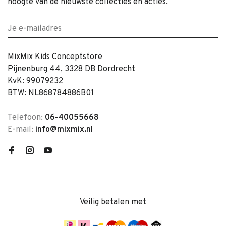
hoogte van de nieuwste collecties en acties.
MixMix Kids Conceptstore
Pijnenburg 44, 3328 DB Dordrecht
KvK: 99079232
BTW: NL868784886B01
Telefoon:
06-40055668
E-mail:
info@mixmix.nl
Veilig betalen met