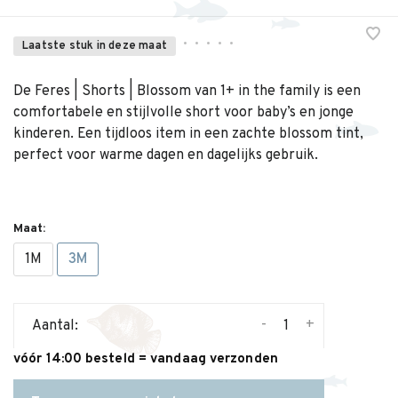
•
•
•
•
•
Laatste stuk in deze maat
De Feres | Shorts | Blossom van 1+ in the family is een
comfortabele en stijlvolle short voor baby’s en jonge
kinderen. Een tijdloos item in een zachte blossom tint,
perfect voor warme dagen en dagelijks gebruik.
Maat:
1M
3M
-
+
Aantal:
vóór 14:00 besteld = vandaag verzonden