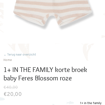
← Terug naar overzicht
Home
1+ IN THE FAMILY korte broek
baby Feres Blossom roze
€40,00
€20,00
1+ in the family