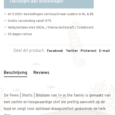
Toevoegen aan winkelwagen
Al 11.000+ bestellingen verstuurd naar ouders in NL & BE
Gratis verzending vanaf €75
Veilig betalen met iDEAL / Klarna (achteraf) / Creditcard
30 dagen retour
Deel dit product:
Facebook
Twitter
Pinterest
E-mail
Beschrijving
Reviews
De Feres | Shorts | Blossom van 1+ in the family is gemaakt van
een zachte en hoogwaardige stof die prettig aanvoelt op de
huid en zorgt voor optimaal draagcomfort gedurende de hele