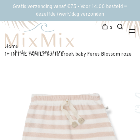
Gratis verzending vanaf €75 • Voor 14:00 besteld =
dezelfde (werk)dag verzonden
0
Home
1+ IN THE FAMILY korte broek baby Feres Blossom roze