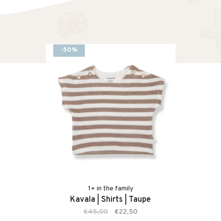
-50%
1+ in the family
Kavala | Shirts | Taupe
€45,00
€22,50