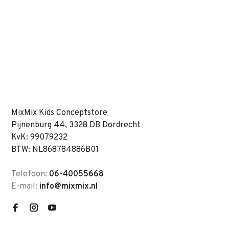
MixMix Kids Conceptstore
Pijnenburg 44, 3328 DB Dordrecht
KvK: 99079232
BTW: NL868784886B01
Telefoon:
06-40055668
E-mail:
info@mixmix.nl