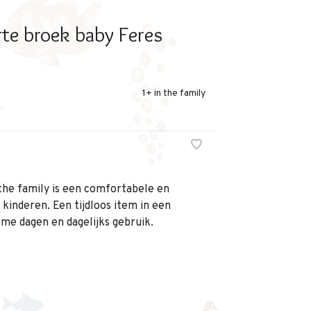
te broek baby Feres
1+ in the family
 the family is een comfortabele en
e kinderen. Een tijdloos item in een
rme dagen en dagelijks gebruik.