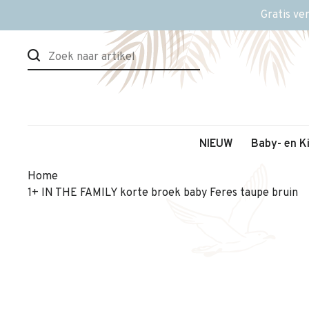
Gratis ve
NIEUW
Baby- en K
Home
1+ IN THE FAMILY korte broek baby Feres taupe bruin