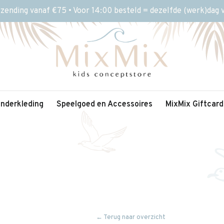
rzending vanaf €75 • Voor 14:00 besteld = dezelfde (werk)dag
inderkleding
Speelgoed en Accessoires
MixMix Giftcard
← Terug naar overzicht