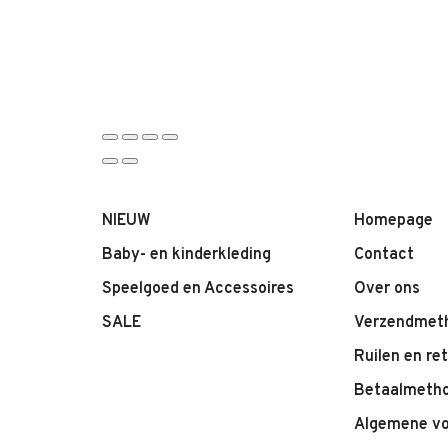
NIEUW
Homepage
Baby- en kinderkleding
Contact
Speelgoed en Accessoires
Over ons
SALE
Verzendmet
Ruilen en re
Betaalmeth
Algemene v