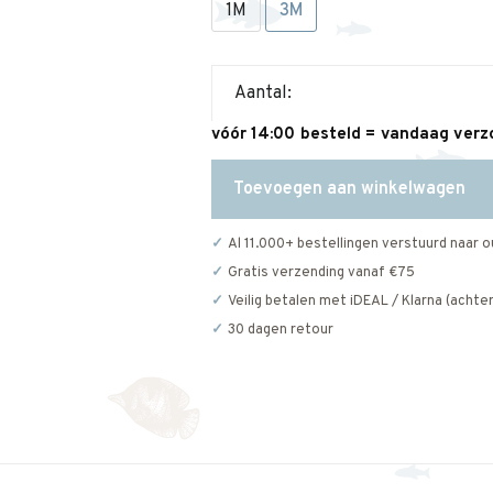
1M
3M
Aantal:
vóór 14:00 besteld = vandaag ver
Toevoegen aan winkelwagen
Al 11.000+ bestellingen verstuurd naar o
Gratis verzending vanaf €75
Veilig betalen met iDEAL / Klarna (achter
30 dagen retour