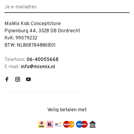
MixMix Kids Conceptstore
Pijnenburg 44, 3328 DB Dordrecht
KvK: 99079232
BTW: NL868784886B01
Telefoon:
06-40055668
E-mail:
info@mixmix.nl
Veilig betalen met