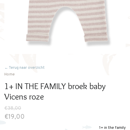
← Terug naar overzicht
Home
1+ IN THE FAMILY broek baby
Vicens roze
€38,00
€19,00
1+ in the family