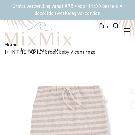
Gratis verzending vanaf €75 • Voor 14:00 besteld =
dezelfde (werk)dag verzonden
0
Home
1+ IN THE FAMILY broek baby Vicens roze