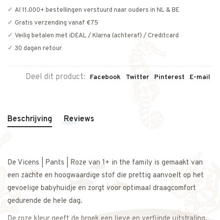
Al 11.000+ bestellingen verstuurd naar ouders in NL & BE
Gratis verzending vanaf €75
Veilig betalen met iDEAL / Klarna (achteraf) / Creditcard
30 dagen retour
Deel dit product:
Facebook
Twitter
Pinterest
E-mail
Beschrijving
Reviews
De Vicens | Pants | Roze van 1+ in the family is gemaakt van
een zachte en hoogwaardige stof die prettig aanvoelt op het
gevoelige babyhuidje en zorgt voor optimaal draagcomfort
gedurende de hele dag.
De roze kleur geeft de broek een lieve en verfijnde uitstraling.