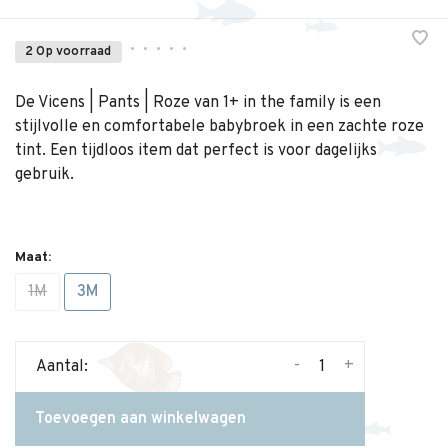
•
•
•
•
•
2 Op voorraad
De Vicens | Pants | Roze van 1+ in the family is een
stijlvolle en comfortabele babybroek in een zachte roze
tint. Een tijdloos item dat perfect is voor dagelijks
gebruik.
Maat:
1M
3M
-
+
Aantal:
Toevoegen aan winkelwagen