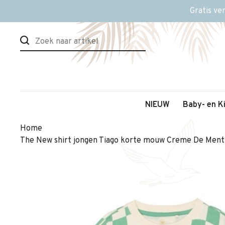
Gratis ve
NIEUW
Baby- en K
Home
The New shirt jongen Tiago korte mouw Creme De Menth