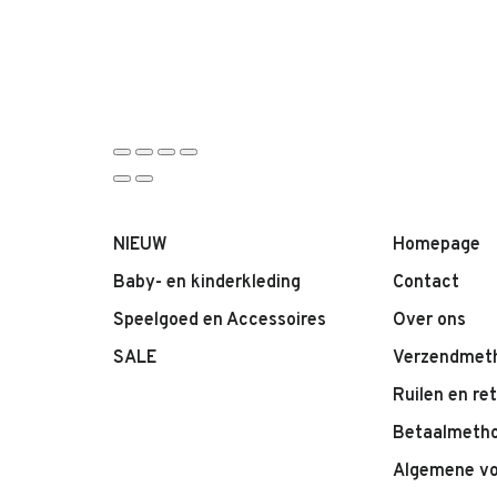
NIEUW
Homepage
Baby- en kinderkleding
Contact
Speelgoed en Accessoires
Over ons
SALE
Verzendmet
Ruilen en re
Betaalmeth
Algemene v