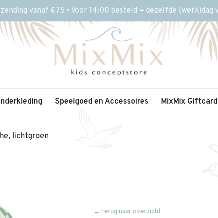
rzending vanaf €75 • Voor 14:00 besteld = dezelfde (werk)dag
inderkleding
Speelgoed en Accessoires
MixMix Giftcard
e, lichtgroen
← Terug naar overzicht