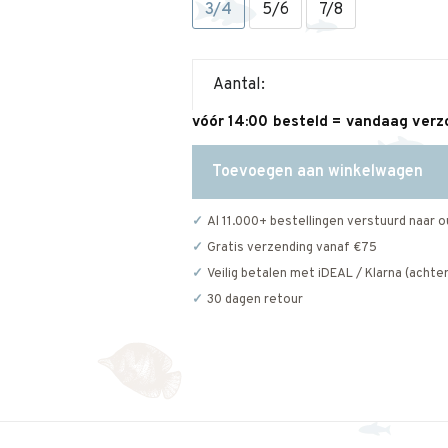
3/4
5/6
7/8
Aantal:
vóór 14:00 besteld = vandaag ver
Toevoegen aan winkelwagen
Al 11.000+ bestellingen verstuurd naar o
Gratis verzending vanaf €75
Veilig betalen met iDEAL / Klarna (achter
30 dagen retour