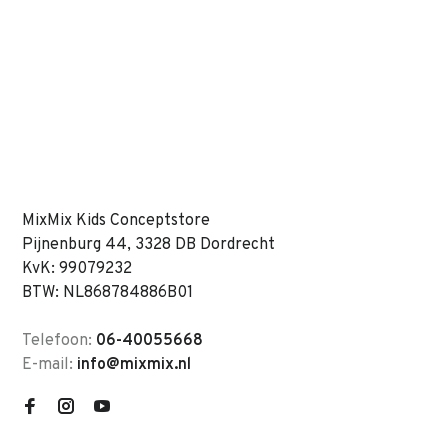
MixMix Kids Conceptstore
Pijnenburg 44, 3328 DB Dordrecht
KvK: 99079232
BTW: NL868784886B01
Telefoon:
06-40055668
E-mail:
info@mixmix.nl