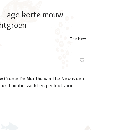
 Tiago korte mouw
chtgroen
The New
ouw Creme De Menthe van The New is een
eur. Luchtig, zacht en perfect voor