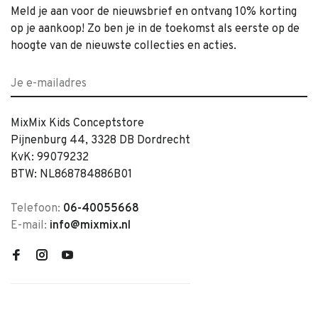
Meld je aan voor de nieuwsbrief en ontvang 10% korting
op je aankoop! Zo ben je in de toekomst als eerste op de
hoogte van de nieuwste collecties en acties.
MixMix Kids Conceptstore
Pijnenburg 44, 3328 DB Dordrecht
KvK: 99079232
BTW: NL868784886B01
Telefoon:
06-40055668
E-mail:
info@mixmix.nl