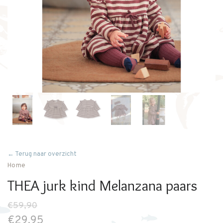
← Terug naar overzicht
Home
THEA jurk kind Melanzana paars
€59,90
€29,95