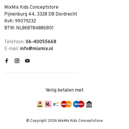
MixMix Kids Conceptstore
Pijnenburg 44, 3328 DB Dordrecht
KvK: 99079232
BTW: NL868784886B01
Telefoon:
06-40055668
E-mail:
info@mixmix.nl
Veilig betalen met
© Copyright 2026 MixMix Kids Conceptstore