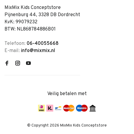
MixMix Kids Conceptstore
Pijnenburg 44, 3328 DB Dordrecht
KvK: 99079232
BTW: NL868784886B01
Telefoon:
06-40055668
E-mail:
info@mixmix.nl
Veilig betalen met
© Copyright 2026 MixMix Kids Conceptstore