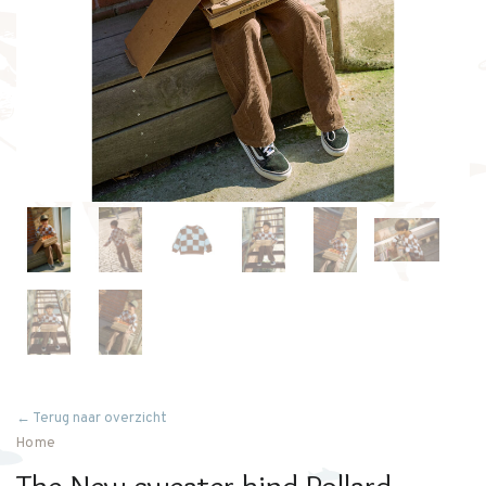
← Terug naar overzicht
Home