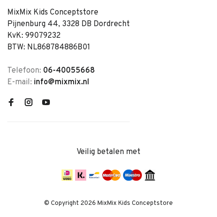
MixMix Kids Conceptstore
Pijnenburg 44, 3328 DB Dordrecht
KvK: 99079232
BTW: NL868784886B01
Telefoon:
06-40055668
E-mail:
info@mixmix.nl
Veilig betalen met
© Copyright 2026 MixMix Kids Conceptstore