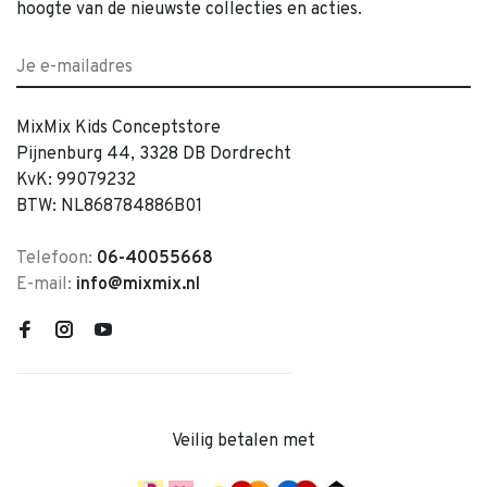
hoogte van de nieuwste collecties en acties.
MixMix Kids Conceptstore
Pijnenburg 44, 3328 DB Dordrecht
KvK: 99079232
BTW: NL868784886B01
Telefoon:
06-40055668
E-mail:
info@mixmix.nl
Veilig betalen met