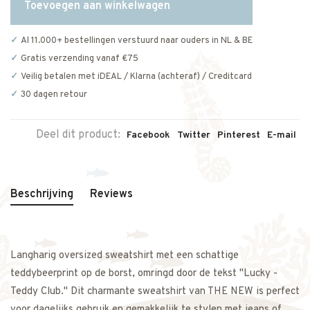
Toevoegen aan winkelwagen
Al 11.000+ bestellingen verstuurd naar ouders in NL & BE
Gratis verzending vanaf €75
Veilig betalen met iDEAL / Klarna (achteraf) / Creditcard
30 dagen retour
Deel dit product:
Facebook
Twitter
Pinterest
E-mail
Beschrijving
Reviews
Langharig oversized sweatshirt met een schattige
teddybeerprint op de borst, omringd door de tekst "Lucky -
Teddy Club." Dit charmante sweatshirt van THE NEW is perfect
voor dagelijks gebruik en gemakkelijk te stylen met jeans of