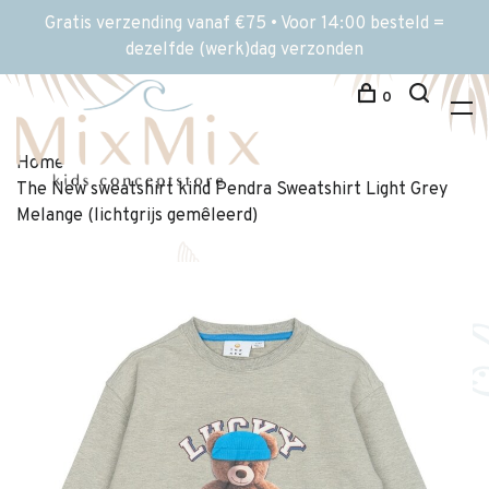
Gratis verzending vanaf €75 • Voor 14:00 besteld =
dezelfde (werk)dag verzonden
0
Home
The New sweatshirt kind Pendra Sweatshirt Light Grey
Melange (lichtgrijs gemêleerd)