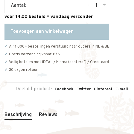
-
+
Aantal:
vóór 14:00 besteld = vandaag verzonden
Toevoegen aan winkelwagen
Al 11.000+ bestellingen verstuurd naar ouders in NL & BE
Gratis verzending vanaf €75
Veilig betalen met iDEAL / Klarna (achteraf) / Creditcard
30 dagen retour
Deel dit product:
Facebook
Twitter
Pinterest
E-mail
Beschrijving
Reviews