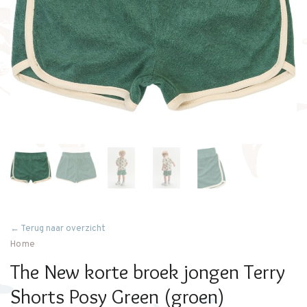
← Terug naar overzicht
Home
The New korte broek jongen Terry
Shorts Posy Green (groen)