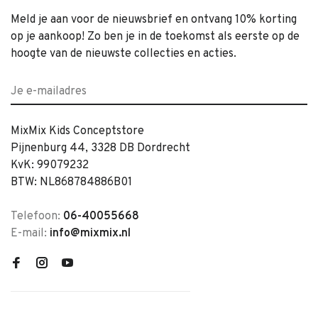
Meld je aan voor de nieuwsbrief en ontvang 10% korting
op je aankoop! Zo ben je in de toekomst als eerste op de
hoogte van de nieuwste collecties en acties.
MixMix Kids Conceptstore
Pijnenburg 44, 3328 DB Dordrecht
KvK: 99079232
BTW: NL868784886B01
Telefoon:
06-40055668
E-mail:
info@mixmix.nl