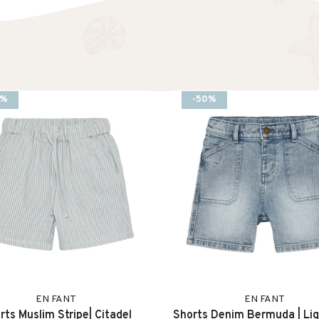
0%
-50%
EN FANT
EN FANT
rts Muslim Stripe| Citadel
Shorts Denim Bermuda | Lig