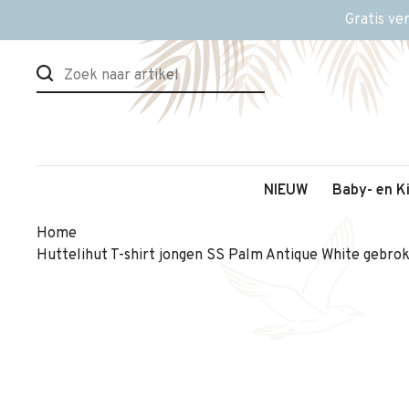
Gratis ve
NIEUW
Baby- en K
Home
Huttelihut T-shirt jongen SS Palm Antique White gebrok