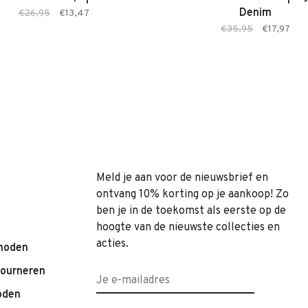
Denim
€26,95
€13,47
€35,95
€17,97
Meld je aan voor de nieuwsbrief en
ontvang 10% korting op je aankoop! Zo
ben je in de toekomst als eerste op de
hoogte van de nieuwste collecties en
acties.
hoden
tourneren
oden