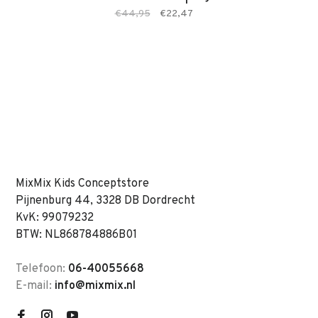
€44,95
€22,47
MixMix Kids Conceptstore
Pijnenburg 44, 3328 DB Dordrecht
KvK: 99079232
BTW: NL868784886B01
Telefoon:
06-40055668
E-mail:
info@mixmix.nl