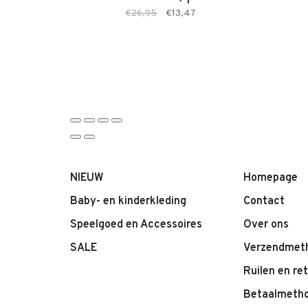
€26,95
€13,47
NIEUW
Homepage
Baby- en kinderkleding
Contact
Speelgoed en Accessoires
Over ons
SALE
Verzendmet
Ruilen en re
Betaalmeth