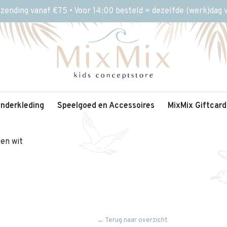
rzending vanaf €75 • Voor 14:00 besteld = dezelfde (werk)dag
inderkleding
Speelgoed en Accessoires
MixMix Giftcard
en wit
← Terug naar overzicht