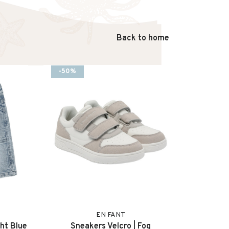
Back to home
-50%
EN FANT
ht Blue
Sneakers Velcro | Fog