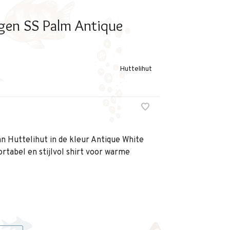
ngen SS Palm Antique
Huttelihut
n Huttelihut in de kleur Antique White
rtabel en stijlvol shirt voor warme