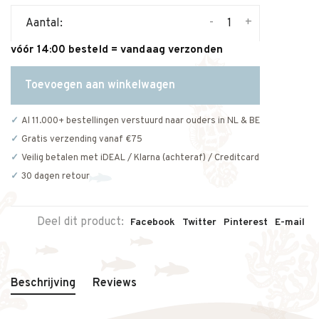
-
+
Aantal:
vóór 14:00 besteld = vandaag verzonden
Toevoegen aan winkelwagen
Al 11.000+ bestellingen verstuurd naar ouders in NL & BE
Gratis verzending vanaf €75
Veilig betalen met iDEAL / Klarna (achteraf) / Creditcard
30 dagen retour
Deel dit product:
Facebook
Twitter
Pinterest
E-mail
Beschrijving
Reviews