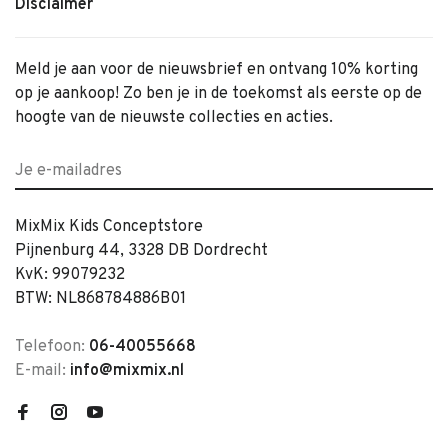
Disclaimer
Meld je aan voor de nieuwsbrief en ontvang 10% korting
op je aankoop! Zo ben je in de toekomst als eerste op de
hoogte van de nieuwste collecties en acties.
MixMix Kids Conceptstore
Pijnenburg 44, 3328 DB Dordrecht
KvK: 99079232
BTW: NL868784886B01
Telefoon:
06-40055668
E-mail:
info@mixmix.nl