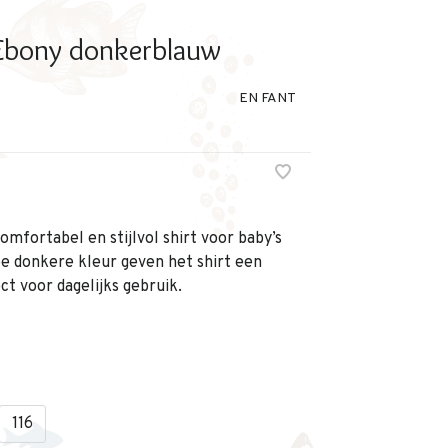
 Ebony donkerblauw
EN FANT
mfortabel en stijlvol shirt voor baby’s
pe donkere kleur geven het shirt een
ect voor dagelijks gebruik.
116