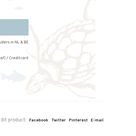
uders in NL & BE
af) / Creditcard
 dit product:
Facebook
Twitter
Pinterest
E-mail