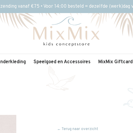
rzending vanaf €75 • Voor 14:00 besteld = dezelfde (werk)dag
inderkleding
Speelgoed en Accessoires
MixMix Giftcard
← Terug naar overzicht