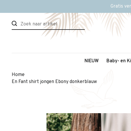
Gratis ve
NIEUW
Baby- en K
Home
En Fant shirt jongen Ebony donkerblauw