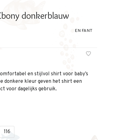
 Ebony donkerblauw
EN FANT
mfortabel en stijlvol shirt voor baby’s
pe donkere kleur geven het shirt een
ect voor dagelijks gebruik.
116