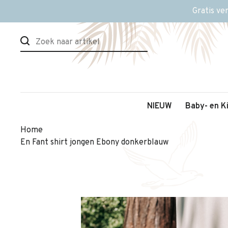
Gratis ve
NIEUW
Baby- en K
Home
En Fant shirt jongen Ebony donkerblauw