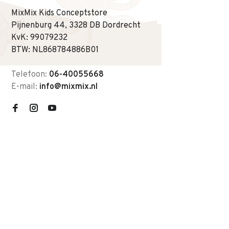
MixMix Kids Conceptstore
Pijnenburg 44, 3328 DB Dordrecht
KvK: 99079232
BTW: NL868784886B01
Telefoon:
06-40055668
E-mail:
info@mixmix.nl