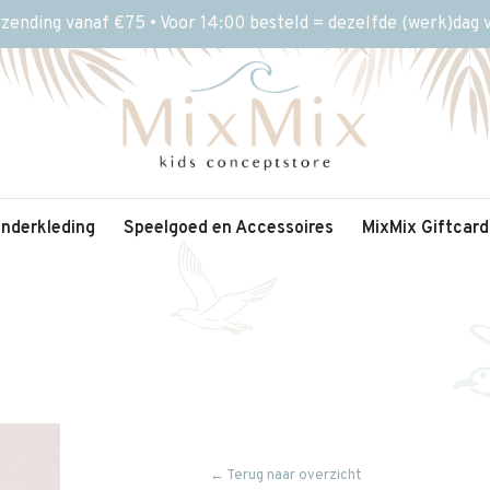
rzending vanaf €75 • Voor 14:00 besteld = dezelfde (werk)dag
inderkleding
Speelgoed en Accessoires
MixMix Giftcard
← Terug naar overzicht