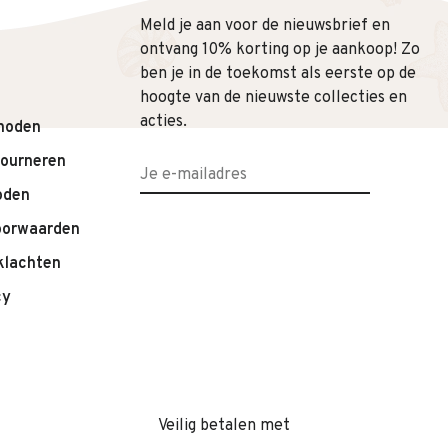
Meld je aan voor de nieuwsbrief en
ontvang 10% korting op je aankoop! Zo
ben je in de toekomst als eerste op de
hoogte van de nieuwste collecties en
acties.
hoden
tourneren
oden
oorwaarden
klachten
cy
Veilig betalen met