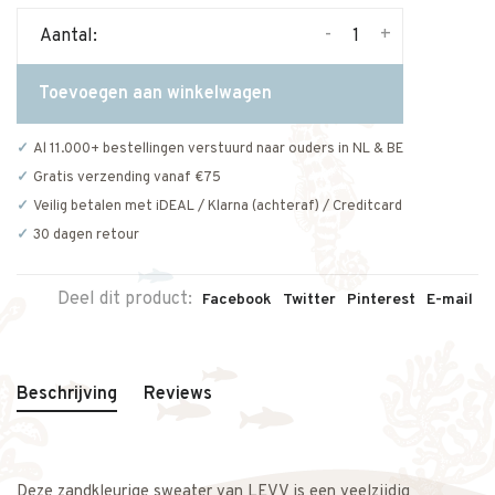
-
+
Aantal:
Toevoegen aan winkelwagen
Al 11.000+ bestellingen verstuurd naar ouders in NL & BE
Gratis verzending vanaf €75
Veilig betalen met iDEAL / Klarna (achteraf) / Creditcard
30 dagen retour
Deel dit product:
Facebook
Twitter
Pinterest
E-mail
Beschrijving
Reviews
Deze zandkleurige sweater van LEVV is een veelzijdig