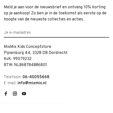
Meld je aan voor de nieuwsbrief en ontvang 10% korting
op je aankoop! Zo ben je in de toekomst als eerste op de
hoogte van de nieuwste collecties en acties.
MixMix Kids Conceptstore
Pijnenburg 44, 3328 DB Dordrecht
KvK: 99079232
BTW: NL868784886B01
Telefoon:
06-40055668
E-mail:
info@mixmix.nl