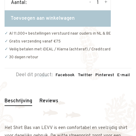
-
+
Aantal:
Toevoegen aan winkelwagen
Al 11.000+ bestellingen verstuurd naar ouders in NL & BE
Gratis verzending vanaf €75
Veilig betalen met iDEAL / Klarna (achteraf) / Creditcard
30 dagen retour
Deel dit product:
Facebook
Twitter
Pinterest
E-mail
Beschrijving
Reviews
Het Shirt Bas van LEVV is een comfortabel en veelzijdig shirt
voor dagelijks gebruik. De witte streepprint zorgt voor een