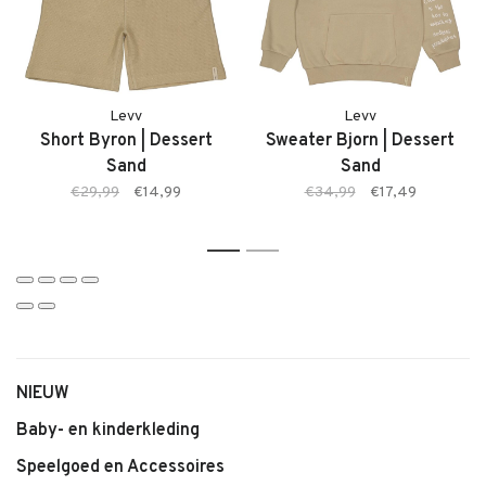
Levv
Levv
Short Byron | Dessert
Sweater Bjorn | Dessert
Sand
Sand
€29,99
€14,99
€34,99
€17,49
1
2
NIEUW
Baby- en kinderkleding
Speelgoed en Accessoires