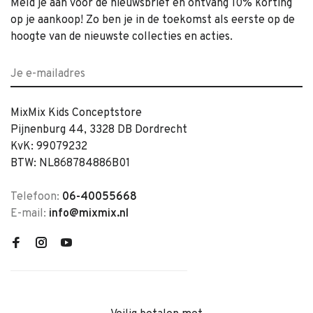
Meld je aan voor de nieuwsbrief en ontvang 10% korting
op je aankoop! Zo ben je in de toekomst als eerste op de
hoogte van de nieuwste collecties en acties.
MixMix Kids Conceptstore
Pijnenburg 44, 3328 DB Dordrecht
KvK: 99079232
BTW: NL868784886B01
Telefoon:
06-40055668
E-mail:
info@mixmix.nl