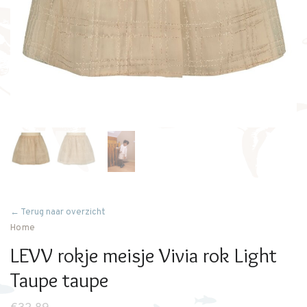
← Terug naar overzicht
Home
LEVV rokje meisje Vivia rok Light
Taupe taupe