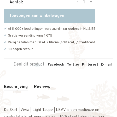
-
+
Aantal:
Toevoegen aan winkelwagen
Al 11.000+ bestellingen verstuurd naar ouders in NL & BE
Gratis verzending vanaf €75
Veilig betalen met iDEAL / Klarna (achteraf) / Creditcard
30 dagen retour
Deel dit product:
Facebook
Twitter
Pinterest
E-mail
Beschrijving
Reviews
De Skirt | Vivia | Light Taupe | LEVV is een modieuze en
comfortabele rok voor meisjes. LEVV staat bekend om hun