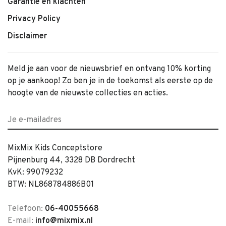
Garantie en klachten
Privacy Policy
Disclaimer
Meld je aan voor de nieuwsbrief en ontvang 10% korting
op je aankoop! Zo ben je in de toekomst als eerste op de
hoogte van de nieuwste collecties en acties.
MixMix Kids Conceptstore
Pijnenburg 44, 3328 DB Dordrecht
KvK: 99079232
BTW: NL868784886B01
Telefoon:
06-40055668
E-mail:
info@mixmix.nl