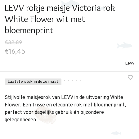
LEVV rokje meisje Victoria rok
White Flower wit met
bloemenprint
€32,89
€16,45
Levv
•
•
•
•
•
Laatste stuk in deze maat
Stijlvolle meisjesrok van LEVV in de uitvoering White
Flower. Een frisse en elegante rok met bloemenprint,
perfect voor dagelijks gebruik én bijzondere
gelegenheden.