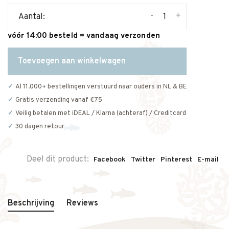
-
+
Aantal:
vóór 14:00 besteld = vandaag verzonden
Toevoegen aan winkelwagen
Al 11.000+ bestellingen verstuurd naar ouders in NL & BE
Gratis verzending vanaf €75
Veilig betalen met iDEAL / Klarna (achteraf) / Creditcard
30 dagen retour
Deel dit product:
Facebook
Twitter
Pinterest
E-mail
Beschrijving
Reviews