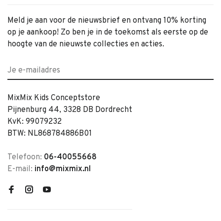
Meld je aan voor de nieuwsbrief en ontvang 10% korting
op je aankoop! Zo ben je in de toekomst als eerste op de
hoogte van de nieuwste collecties en acties.
MixMix Kids Conceptstore
Pijnenburg 44, 3328 DB Dordrecht
KvK: 99079232
BTW: NL868784886B01
Telefoon:
06-40055668
E-mail:
info@mixmix.nl