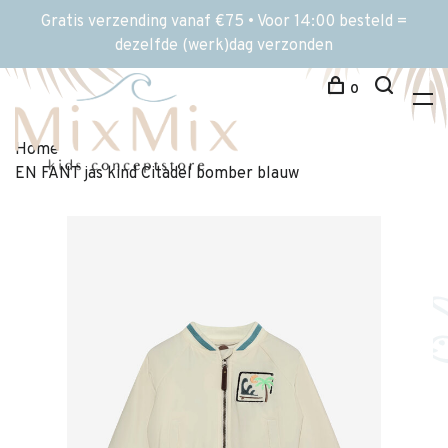
Gratis verzending vanaf €75 • Voor 14:00 besteld =
dezelfde (werk)dag verzonden
0
Home
EN FANT jas kind Citadel bomber blauw