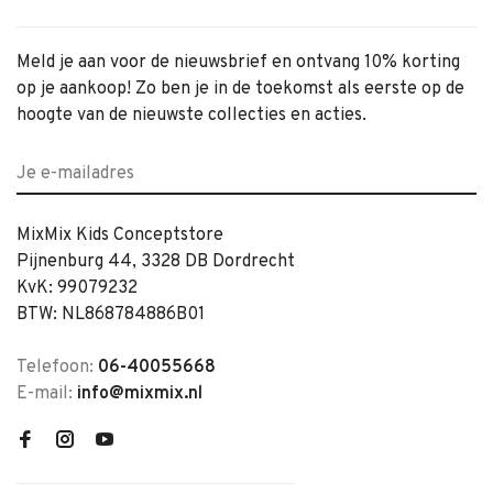
Meld je aan voor de nieuwsbrief en ontvang 10% korting
op je aankoop! Zo ben je in de toekomst als eerste op de
hoogte van de nieuwste collecties en acties.
MixMix Kids Conceptstore
Pijnenburg 44, 3328 DB Dordrecht
KvK: 99079232
BTW: NL868784886B01
Telefoon:
06-40055668
E-mail:
info@mixmix.nl