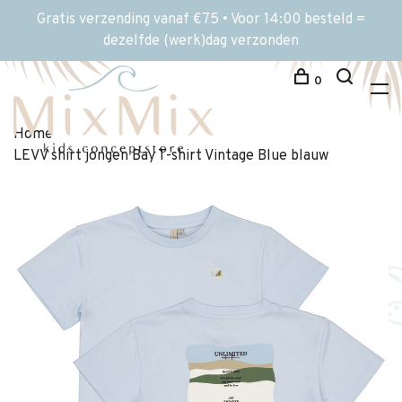
Gratis verzending vanaf €75 • Voor 14:00 besteld =
dezelfde (werk)dag verzonden
0
Home
LEVV shirt jongen Bay T-shirt Vintage Blue blauw