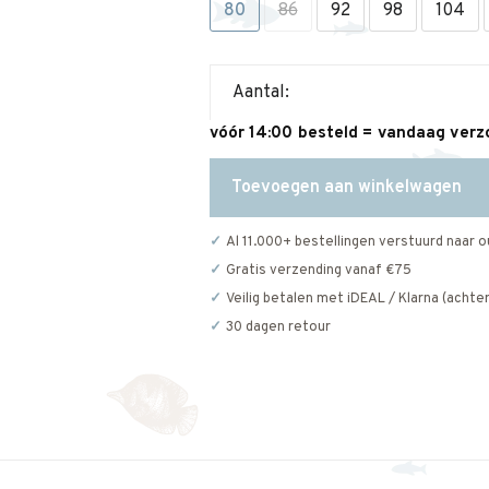
80
86
92
98
104
Aantal:
vóór 14:00 besteld = vandaag ver
Toevoegen aan winkelwagen
Al 11.000+ bestellingen verstuurd naar o
Gratis verzending vanaf €75
Veilig betalen met iDEAL / Klarna (achter
30 dagen retour