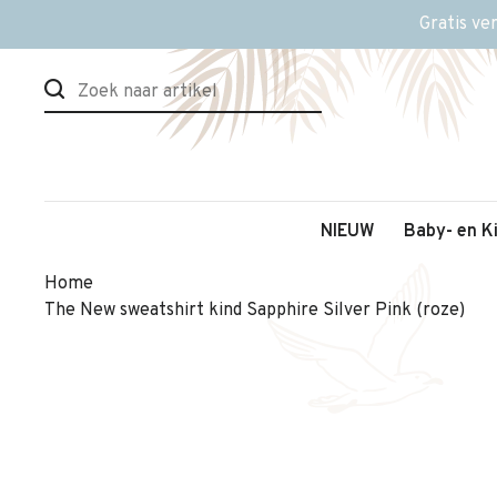
Gratis ve
NIEUW
Baby- en K
Home
The New sweatshirt kind Sapphire Silver Pink (roze)