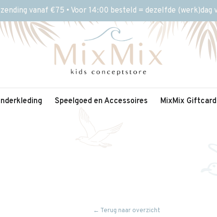
rzending vanaf €75 • Voor 14:00 besteld = dezelfde (werk)dag
inderkleding
Speelgoed en Accessoires
MixMix Giftcard
← Terug naar overzicht