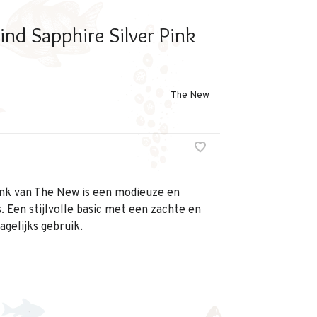
nd Sapphire Silver Pink
The New
ink van The New is een modieuze en
 Een stijlvolle basic met een zachte en
agelijks gebruik.