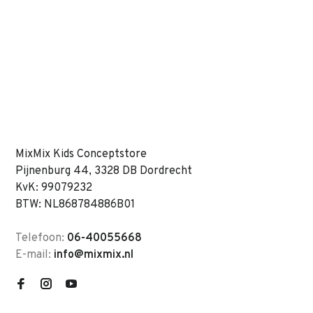
MixMix Kids Conceptstore
Pijnenburg 44, 3328 DB Dordrecht
KvK: 99079232
BTW: NL868784886B01
Telefoon:
06-40055668
E-mail:
info@mixmix.nl