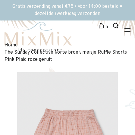
Gratis verzending vanaf €75 • Voor 14:00 besteld =
dezelfde (werk)dag verzonden
0
Home
The Sunday Collective korte broek meisje Ruffle Shorts
Pink Plaid roze geruit