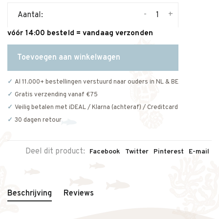
-
+
Aantal:
vóór 14:00 besteld = vandaag verzonden
Toevoegen aan winkelwagen
Al 11.000+ bestellingen verstuurd naar ouders in NL & BE
Gratis verzending vanaf €75
Veilig betalen met iDEAL / Klarna (achteraf) / Creditcard
30 dagen retour
Deel dit product:
Facebook
Twitter
Pinterest
E-mail
Beschrijving
Reviews