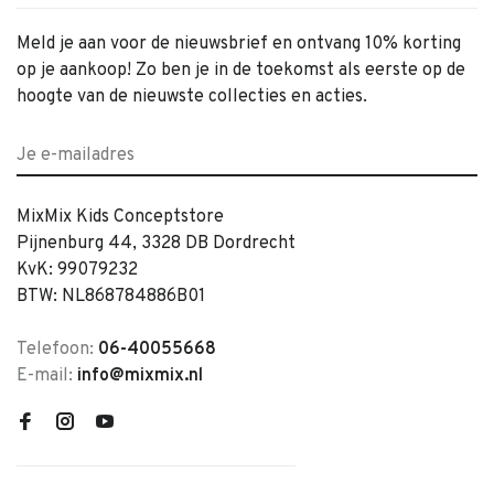
Meld je aan voor de nieuwsbrief en ontvang 10% korting
op je aankoop! Zo ben je in de toekomst als eerste op de
hoogte van de nieuwste collecties en acties.
MixMix Kids Conceptstore
Pijnenburg 44, 3328 DB Dordrecht
KvK: 99079232
BTW: NL868784886B01
Telefoon:
06-40055668
E-mail:
info@mixmix.nl