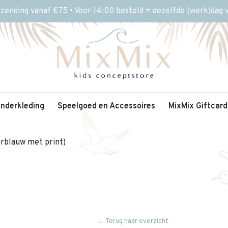
rzending vanaf €75 • Voor 14:00 besteld = dezelfde (werk)dag
inderkleding
Speelgoed en Accessoires
MixMix Giftcard
rblauw met print)
← Terug naar overzicht