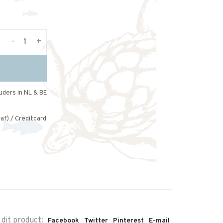
-
+
uders in NL & BE
af) / Creditcard
 dit product:
Facebook
Twitter
Pinterest
E-mail