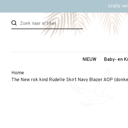
Gratis ve
NIEUW
Baby- en K
Home
The New rok kind Rudelle Skirt Navy Blazer AOP (donke