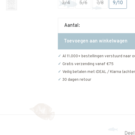
3/4
5/6
7/8
9/10
Aantal:
Toevoegen aan winkelwagen
Al 11.000+ bestellingen verstuurd naar o
Gratis verzending vanaf €75
Veilig betalen met iDEAL / Klarna (achter
30 dagen retour
Deel