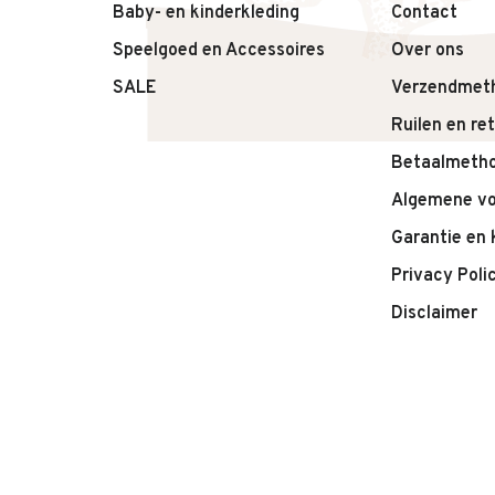
Baby- en kinderkleding
Contact
Speelgoed en Accessoires
Over ons
SALE
Verzendmet
Ruilen en re
Betaalmeth
Algemene v
Garantie en 
Privacy Poli
Disclaimer