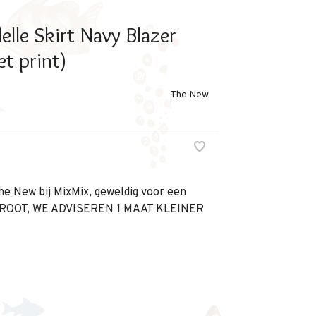
lle Skirt Navy Blazer
t print)
The New
he New bij MixMix, geweldig voor een
T GROOT, WE ADVISEREN 1 MAAT KLEINER