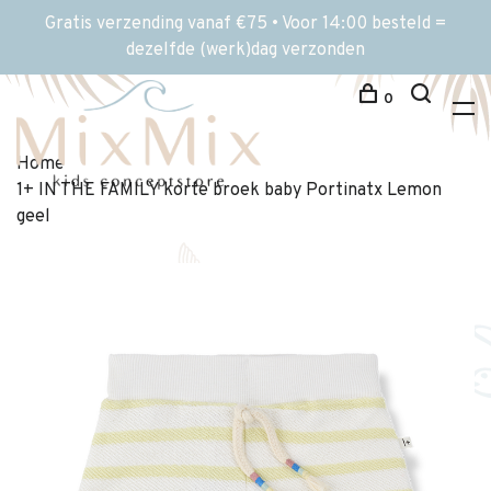
Gratis verzending vanaf €75 • Voor 14:00 besteld =
dezelfde (werk)dag verzonden
0
Home
1+ IN THE FAMILY korte broek baby Portinatx Lemon
geel