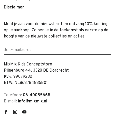
Disclaimer
Meld je aan voor de nieuwsbrief en ontvang 10% korting
op je aankoop! Zo ben je in de toekomst als eerste op de
hoogte van de nieuwste collecties en acties.
MixMix Kids Conceptstore
Pijnenburg 44, 3328 DB Dordrecht
KvK: 99079232
BTW: NL868784886B01
Telefoon:
06-40055668
E-mail:
info@mixmix.nl