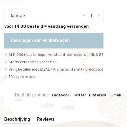
-
+
Aantal:
vóór 14:00 besteld = vandaag verzonden
Toevoegen aan winkelwagen
Al 11.000+ bestellingen verstuurd naar ouders in NL & BE
Gratis verzending vanaf €75
Veilig betalen met iDEAL / Klarna (achteraf) / Creditcard
30 dagen retour
Deel dit product:
Facebook
Twitter
Pinterest
E-mail
Beschrijving
Reviews