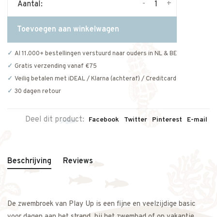
-
+
Aantal:
Toevoegen aan winkelwagen
Al 11.000+ bestellingen verstuurd naar ouders in NL & BE
Gratis verzending vanaf €75
Veilig betalen met iDEAL / Klarna (achteraf) / Creditcard
30 dagen retour
Deel dit product:
Facebook
Twitter
Pinterest
E-mail
Beschrijving
Reviews
De zwembroek van Play Up is een fijne en veelzijdige basic
voor dagen aan het strand, bij het zwembad of op vakantie.