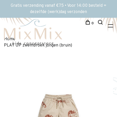
Gratis verzending vanaf €75 • Voor 14:00 besteld =
dezelfde (werk)dag verzonden
0
Home
PLAY UP zwembroek jongen (bruin)