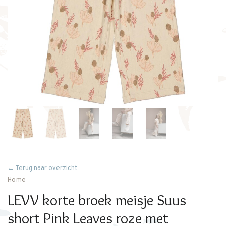
← Terug naar overzicht
Home
LEVV korte broek meisje Suus
short Pink Leaves roze met