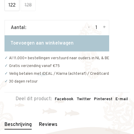
122
128
-
+
Aantal:
Toevoegen aan winkelwagen
Al 11.000+ bestellingen verstuurd naar ouders in NL & BE
Gratis verzending vanaf €75
Veilig betalen met iDEAL / Klarna (achteraf) / Creditcard
30 dagen retour
Deel dit product:
Facebook
Twitter
Pinterest
E-mail
Beschrijving
Reviews