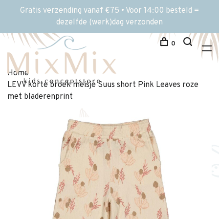
Gratis verzending vanaf €75 • Voor 14:00 besteld =
dezelfde (werk)dag verzonden
0
Home
LEVV korte broek meisje Suus short Pink Leaves roze
met bladerenprint