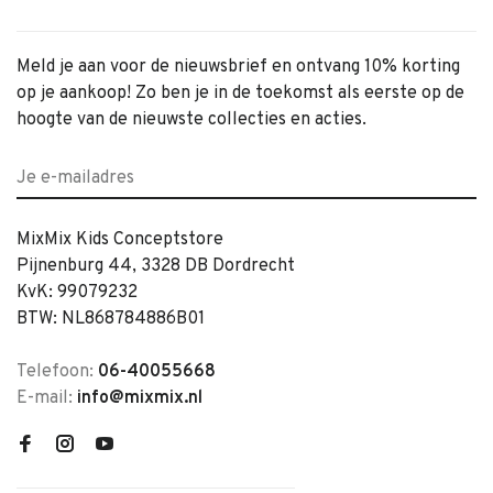
Meld je aan voor de nieuwsbrief en ontvang 10% korting
op je aankoop! Zo ben je in de toekomst als eerste op de
hoogte van de nieuwste collecties en acties.
MixMix Kids Conceptstore
Pijnenburg 44, 3328 DB Dordrecht
KvK: 99079232
BTW: NL868784886B01
Telefoon:
06-40055668
E-mail:
info@mixmix.nl