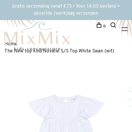
Gratis verzending vanaf €75 • Voor 14:00 besteld =
dezelfde (werk)dag verzonden
0
Home
The New top kind Novalie S/S Top White Swan (wit)