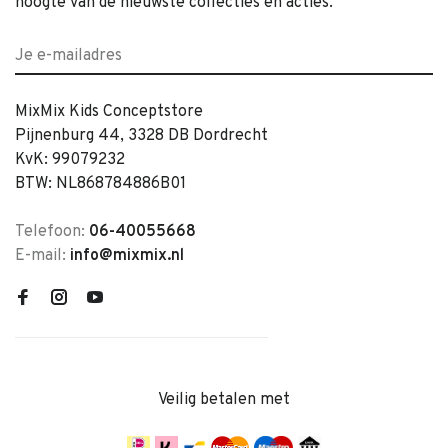
hoogte van de nieuwste collecties en acties.
MixMix Kids Conceptstore
Pijnenburg 44, 3328 DB Dordrecht
KvK: 99079232
BTW: NL868784886B01
Telefoon:
06-40055668
E-mail:
info@mixmix.nl
Veilig betalen met