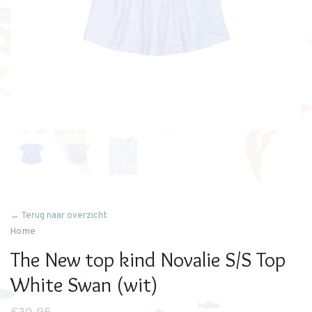
← Terug naar overzicht
Home
The New top kind Novalie S/S Top
White Swan (wit)