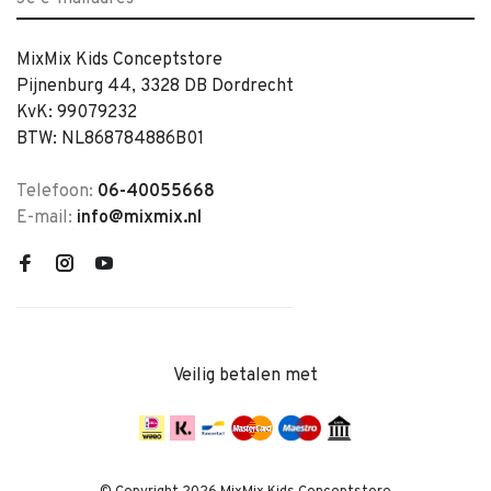
MixMix Kids Conceptstore
Pijnenburg 44, 3328 DB Dordrecht
KvK: 99079232
BTW: NL868784886B01
Telefoon:
06-40055668
E-mail:
info@mixmix.nl
Veilig betalen met