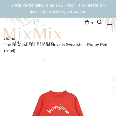
Gratis verzending vanaf €75 • Voor 14:00 besteld =
dezelfde (werk)dag verzonden
0
Home
The New sweatshirt kind Nevada Sweatshirt Poppy Red
(rood)