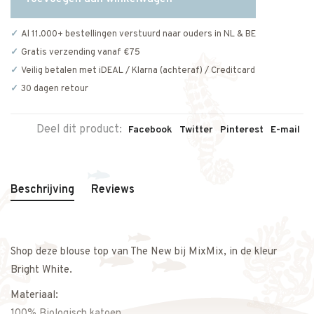
Al 11.000+ bestellingen verstuurd naar ouders in NL & BE
Gratis verzending vanaf €75
Veilig betalen met iDEAL / Klarna (achteraf) / Creditcard
30 dagen retour
Deel dit product:
Facebook
Twitter
Pinterest
E-mail
Beschrijving
Reviews
Shop deze blouse top van The New bij MixMix, in de kleur
Bright White.
Materiaal:
100% Biologisch katoen