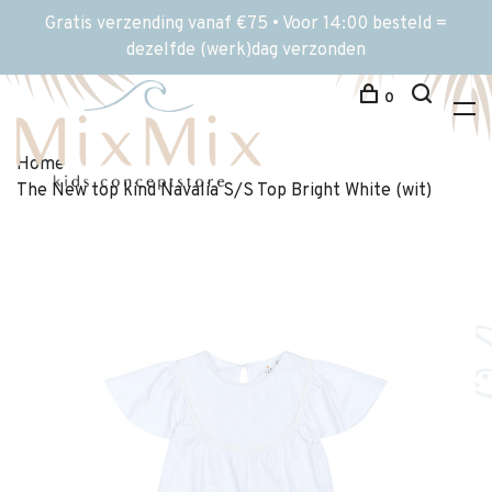
Gratis verzending vanaf €75 • Voor 14:00 besteld =
dezelfde (werk)dag verzonden
0
Home
The New top kind Navalia S/S Top Bright White (wit)