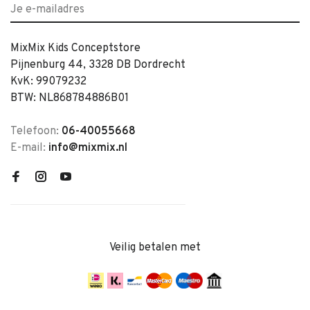
MixMix Kids Conceptstore
Pijnenburg 44, 3328 DB Dordrecht
KvK: 99079232
BTW: NL868784886B01
Telefoon:
06-40055668
E-mail:
info@mixmix.nl
Veilig betalen met