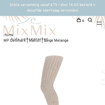
Gratis verzending vanaf €75 • Voor 14:00 besteld =
dezelfde (werk)dag verzonden
0
Home
MP Denmark | Maillot | Beige Melange