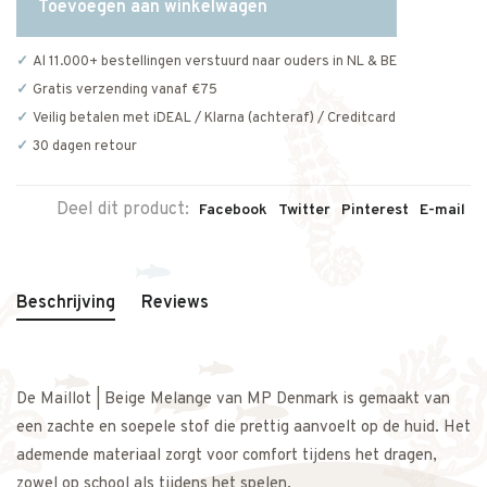
Toevoegen aan winkelwagen
Al 11.000+ bestellingen verstuurd naar ouders in NL & BE
Gratis verzending vanaf €75
Veilig betalen met iDEAL / Klarna (achteraf) / Creditcard
30 dagen retour
Deel dit product:
Facebook
Twitter
Pinterest
E-mail
Beschrijving
Reviews
De Maillot | Beige Melange van MP Denmark is gemaakt van
een zachte en soepele stof die prettig aanvoelt op de huid. Het
ademende materiaal zorgt voor comfort tijdens het dragen,
zowel op school als tijdens het spelen.