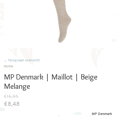
← Terug naar overzicht
Home
MP Denmark | Maillot | Beige
Melange
€16,95
€8,48
MP Denmark