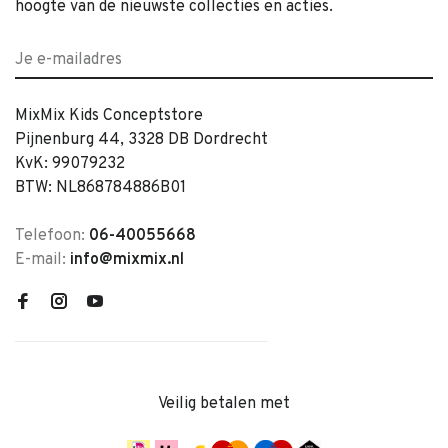
hoogte van de nieuwste collecties en acties.
MixMix Kids Conceptstore
Pijnenburg 44, 3328 DB Dordrecht
KvK: 99079232
BTW: NL868784886B01
Telefoon:
06-40055668
E-mail:
info@mixmix.nl
Veilig betalen met