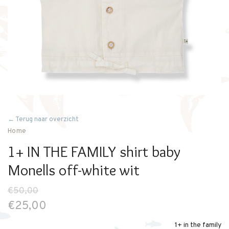
← Terug naar overzicht
Home
1+ IN THE FAMILY shirt baby
Monells off-white wit
€50,00
€25,00
1+ in the family