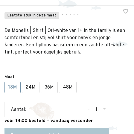
•
•
•
•
•
Laatste stuk in deze maat
De Monells | Shirt | Off-white van 1+ in the family is een
comfortabel en stijlvol shirt voor baby’s en jonge
kinderen. Een tijdloos basisitem in een zachte off-white
tint, perfect voor dagelijks gebruik.
Maat:
18M
24M
36M
48M
-
+
Aantal:
vóór 14:00 besteld = vandaag verzonden