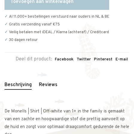
Toevoegen aan winkelwagen
Al 11.000+ bestellingen verstuurd naar ouders in NL & BE
Gratis verzending vanaf €75
Veilig betalen met iDEAL / Klarna (achteraf) / Creditcard
30 dagen retour
Deel dit product:
Facebook
Twitter
Pinterest
E-mail
Beschrijving
Reviews
De Monells | Shirt | Off-white van 1+ in the family is gemaakt
van een zachte en hoogwaardige stof die prettig aanvoelt op
de huid en zorgt voor optimaal draagcomfort gedurende de hele