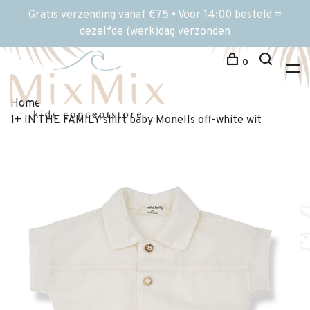
Gratis verzending vanaf €75 • Voor 14:00 besteld =
dezelfde (werk)dag verzonden
0
Home
1+ IN THE FAMILY shirt baby Monells off-white wit