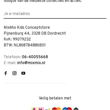
hoogte van de nieuwste collecties en acties.
MixMix Kids Conceptstore
Pijnenburg 44, 3328 DB Dordrecht
KvK: 99079232
BTW: NL868784886B01
Telefoon:
06-40055668
E-mail:
info@mixmix.nl
Veilig betalen met