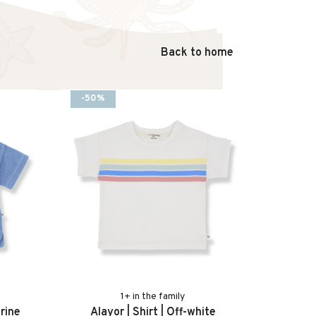
Back to home
-50%
1+ in the family
rine
Alayor | Shirt | Off-white