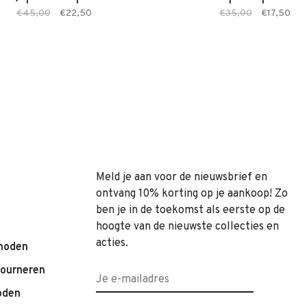
€45,00
€22,50
€35,00
€17,50
Meld je aan voor de nieuwsbrief en
ontvang 10% korting op je aankoop! Zo
ben je in de toekomst als eerste op de
hoogte van de nieuwste collecties en
acties.
hoden
tourneren
oden