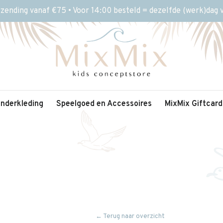
rzending vanaf €75 • Voor 14:00 besteld = dezelfde (werk)dag
inderkleding
Speelgoed en Accessoires
MixMix Giftcard
← Terug naar overzicht