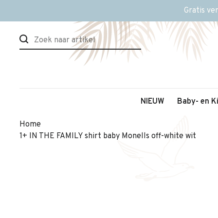
Gratis ve
NIEUW
Baby- en K
Home
1+ IN THE FAMILY shirt baby Monells off-white wit