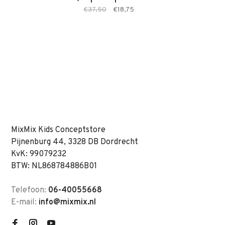
€37,50
€18,75
MixMix Kids Conceptstore
Pijnenburg 44, 3328 DB Dordrecht
KvK: 99079232
BTW: NL868784886B01
Telefoon:
06-40055668
E-mail:
info@mixmix.nl