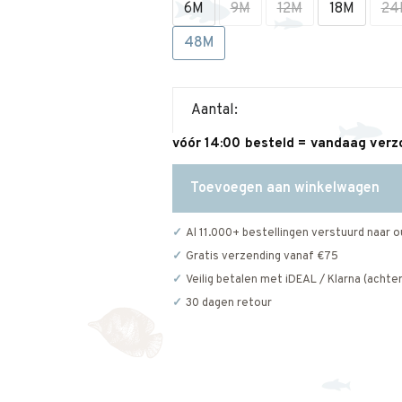
6M
9M
12M
18M
24
48M
Aantal:
vóór 14:00 besteld = vandaag ver
Toevoegen aan winkelwagen
Al 11.000+ bestellingen verstuurd naar o
Gratis verzending vanaf €75
Veilig betalen met iDEAL / Klarna (achter
30 dagen retour