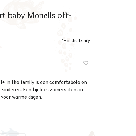
rt baby Monells off-
1+ in the family
1+ in the family is een comfortabele en
e kinderen. Een tijdloos zomers item in
t voor warme dagen.