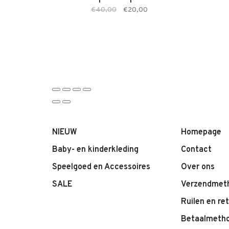
€40,00
€20,00
NIEUW
Homepage
Baby- en kinderkleding
Contact
Speelgoed en Accessoires
Over ons
SALE
Verzendmet
Ruilen en re
Betaalmeth