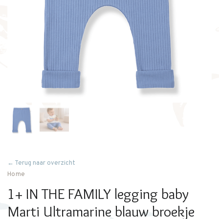
← Terug naar overzicht
Home
1+ IN THE FAMILY legging baby
Marti Ultramarine blauw broekje