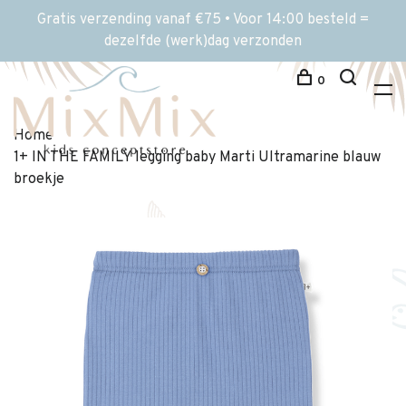
Gratis verzending vanaf €75 • Voor 14:00 besteld =
dezelfde (werk)dag verzonden
0
Home
1+ IN THE FAMILY legging baby Marti Ultramarine blauw
broekje