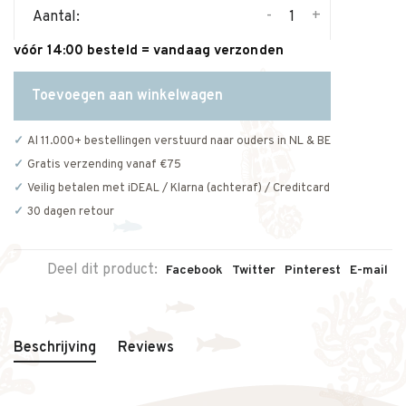
-
+
Aantal:
vóór 14:00 besteld = vandaag verzonden
Toevoegen aan winkelwagen
Al 11.000+ bestellingen verstuurd naar ouders in NL & BE
Gratis verzending vanaf €75
Veilig betalen met iDEAL / Klarna (achteraf) / Creditcard
30 dagen retour
Deel dit product:
Facebook
Twitter
Pinterest
E-mail
Beschrijving
Reviews