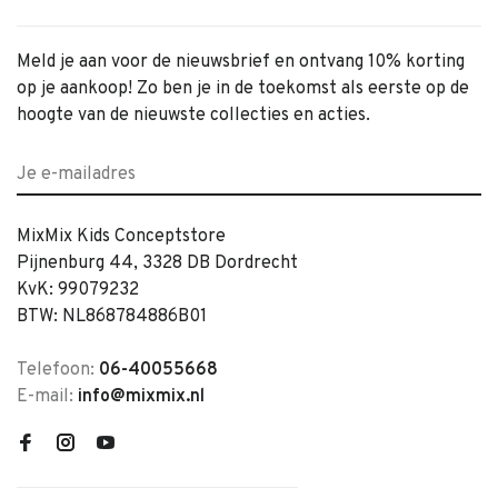
Meld je aan voor de nieuwsbrief en ontvang 10% korting
op je aankoop! Zo ben je in de toekomst als eerste op de
hoogte van de nieuwste collecties en acties.
MixMix Kids Conceptstore
Pijnenburg 44, 3328 DB Dordrecht
KvK: 99079232
BTW: NL868784886B01
Telefoon:
06-40055668
E-mail:
info@mixmix.nl