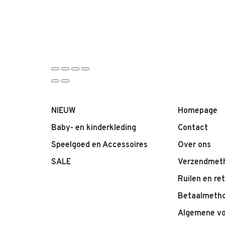
NIEUW
Homepage
Baby- en kinderkleding
Contact
Speelgoed en Accessoires
Over ons
SALE
Verzendmet
Ruilen en re
Betaalmeth
Algemene v