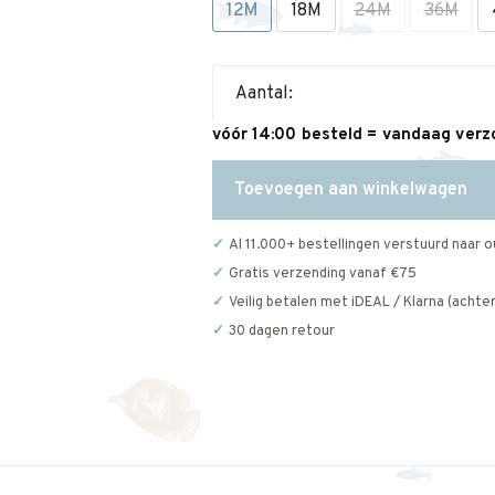
12M
18M
24M
36M
Aantal:
vóór 14:00 besteld = vandaag ver
Toevoegen aan winkelwagen
Al 11.000+ bestellingen verstuurd naar o
Gratis verzending vanaf €75
Veilig betalen met iDEAL / Klarna (achter
30 dagen retour