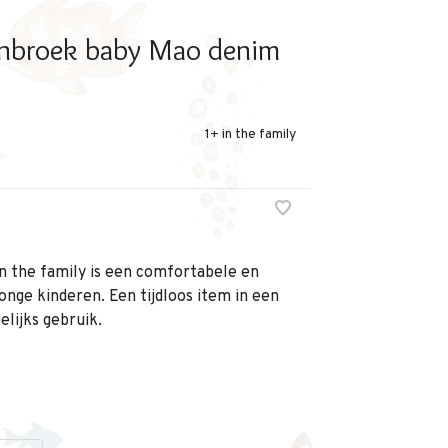
inbroek baby Mao denim
1+ in the family
n the family is een comfortabele en
jonge kinderen. Een tijdloos item in een
elijks gebruik.