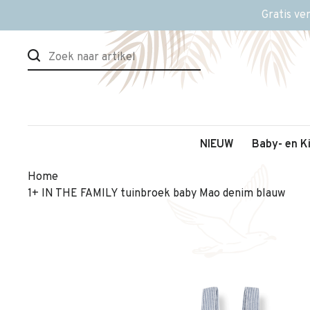
Gratis ve
NIEUW
Baby- en K
Home
1+ IN THE FAMILY tuinbroek baby Mao denim blauw