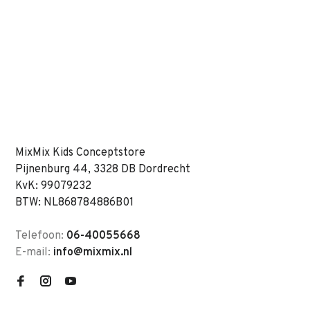
MixMix Kids Conceptstore
Pijnenburg 44, 3328 DB Dordrecht
KvK: 99079232
BTW: NL868784886B01
Telefoon:
06-40055668
E-mail:
info@mixmix.nl