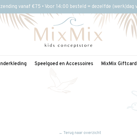
rzending vanaf €75 • Voor 14:00 besteld = dezelfde (werk)dag
inderkleding
Speelgoed en Accessoires
MixMix Giftcard
← Terug naar overzicht