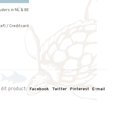
uders in NL & BE
af) / Creditcard
 dit product:
Facebook
Twitter
Pinterest
E-mail