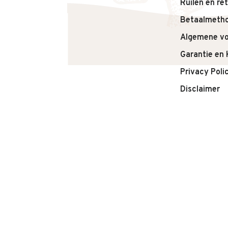
Ruilen en re
Betaalmeth
Algemene v
Garantie en 
Privacy Poli
Disclaimer