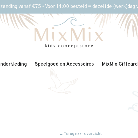
rzending vanaf €75 • Voor 14:00 besteld = dezelfde (werk)dag
inderkleding
Speelgoed en Accessoires
MixMix Giftcard
← Terug naar overzicht