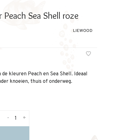
Peach Sea Shell roze
LIEWOOD
 de kleuren Peach en Sea Shell. Ideaal
er knoeien, thuis of onderweg.
-
+