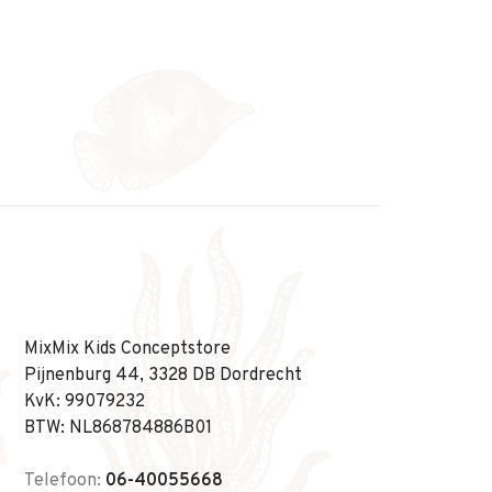
MixMix Kids Conceptstore
Pijnenburg 44, 3328 DB Dordrecht
KvK: 99079232
BTW: NL868784886B01
Telefoon:
06-40055668