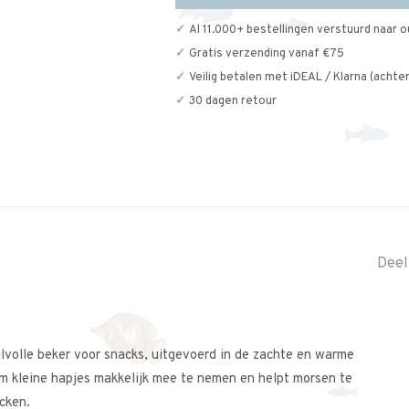
Al 11.000+ bestellingen verstuurd naar o
Gratis verzending vanaf €75
Veilig betalen met iDEAL / Klarna (achter
30 dagen retour
Deel
jlvolle beker voor snacks, uitgevoerd in de zachte en warme
m kleine hapjes makkelijk mee te nemen en helpt morsen te
cken.