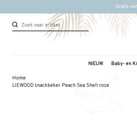
Gratis ve
NIEUW
Baby- en K
Home
LIEWOOD snackbeker Peach Sea Shell roze