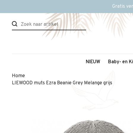
Gratis ve
NIEUW
Baby- en K
Home
LIEWOOD muts Ezra Beanie Grey Melange grijs