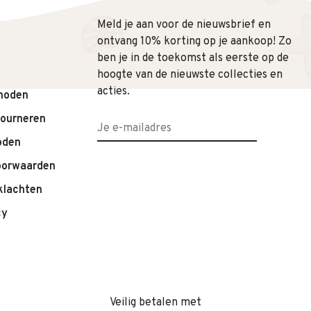
Meld je aan voor de nieuwsbrief en
ontvang 10% korting op je aankoop! Zo
ben je in de toekomst als eerste op de
hoogte van de nieuwste collecties en
acties.
hoden
tourneren
oden
oorwaarden
klachten
cy
Veilig betalen met