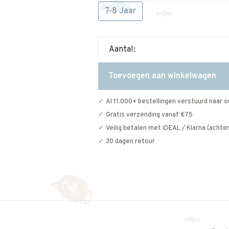
7-8 Jaar
Aantal:
Toevoegen aan winkelwagen
Al 11.000+ bestellingen verstuurd naar o
Gratis verzending vanaf €75
Veilig betalen met iDEAL / Klarna (achter
30 dagen retour