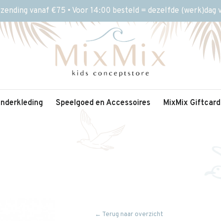
rzending vanaf €75 • Voor 14:00 besteld = dezelfde (werk)dag
inderkleding
Speelgoed en Accessoires
MixMix Giftcard
← Terug naar overzicht