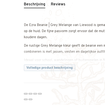
Beschrijving
Reviews
De Ezra Beanie | Grey Melange van Liewood is gemaa
op de huid. De fijne pasvorm zorgt ervoor dat de mut
koudere dagen.
De rustige Grey Melange kleur geeft de beanie een m
combineren is met jassen, vesten en dagelijkse outfi
Ideaal voor school, wandelingen of buitenspelen in f
Volledige product beschrijving
Een praktische en stijlvolle muts die comfort en des
Twijfel je over de maat? Neem gerust contact met on
Kenmerken:
• Ezra Beanie van Liewood
• Kleur: Grey Melange