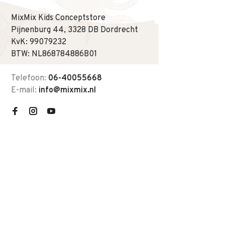
MixMix Kids Conceptstore
Pijnenburg 44, 3328 DB Dordrecht
KvK: 99079232
BTW: NL868784886B01
Telefoon:
06-40055668
E-mail:
info@mixmix.nl