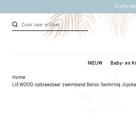
Gratis ve
NIEUW
Baby- en K
Home
LIEWOOD opblaasbaar zwemband Baloo Swimring Jojob