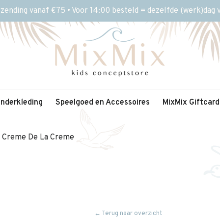
rzending vanaf €75 • Voor 14:00 besteld = dezelfde (werk)dag
inderkleding
Speelgoed en Accessoires
MixMix Giftcard
a Creme De La Creme
← Terug naar overzicht