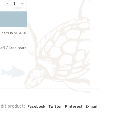
-
+
uders in NL & BE
af) / Creditcard
 dit product:
Facebook
Twitter
Pinterest
E-mail