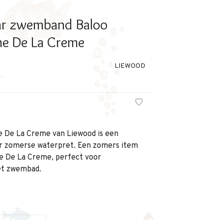
r zwemband Baloo
me De La Creme
LIEWOOD
e De La Creme van Liewood is een
oor zomerse waterpret. Een zomers item
me De La Creme, perfect voor
het zwembad.