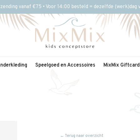
rzending vanaf €75 • Voor 14:00 besteld = dezelfde (werk)dag
inderkleding
Speelgoed en Accessoires
MixMix Giftcard
← Terug naar overzicht