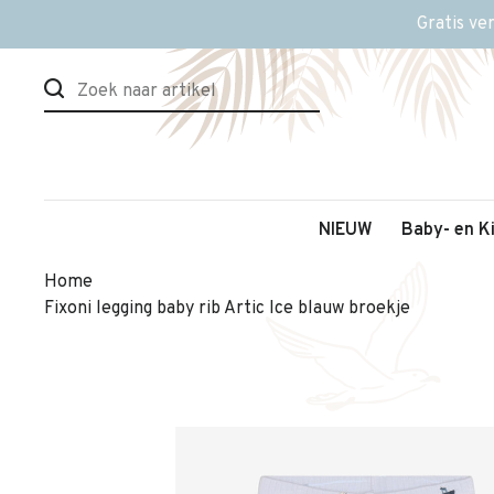
Gratis ve
NIEUW
Baby- en K
Home
Fixoni legging baby rib Artic Ice blauw broekje