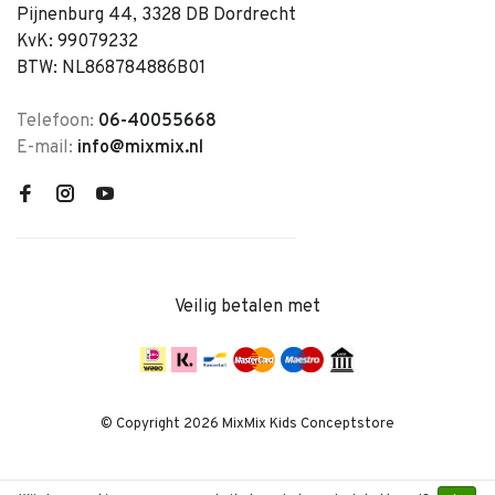
Pijnenburg 44, 3328 DB Dordrecht
KvK: 99079232
BTW: NL868784886B01
Telefoon:
06-40055668
E-mail:
info@mixmix.nl
Veilig betalen met
© Copyright 2026 MixMix Kids Conceptstore