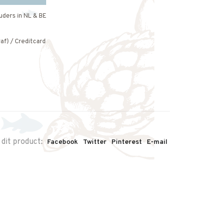
uders in NL & BE
af) / Creditcard
 dit product:
Facebook
Twitter
Pinterest
E-mail