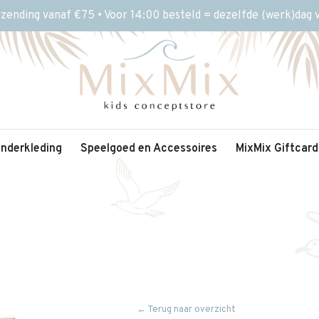
rzending vanaf €75 • Voor 14:00 besteld = dezelfde (werk)dag
inderkleding
Speelgoed en Accessoires
MixMix Giftcard
← Terug naar overzicht