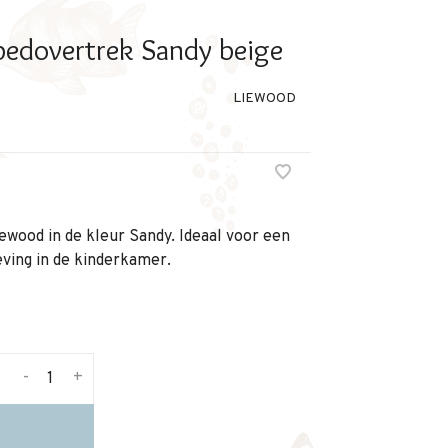
edovertrek Sandy beige
LIEWOOD
ewood in de kleur Sandy. Ideaal voor een
ving in de kinderkamer.
-
+