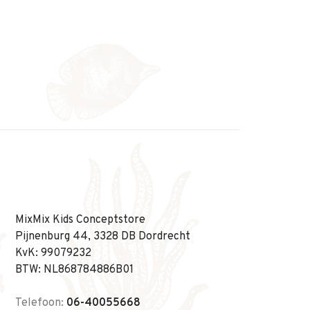
MixMix Kids Conceptstore
Pijnenburg 44, 3328 DB Dordrecht
KvK: 99079232
BTW: NL868784886B01
Telefoon:
06-40055668