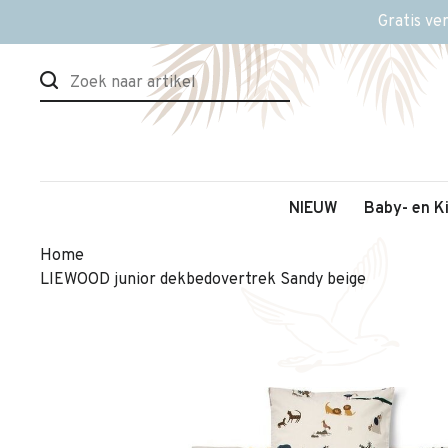
Gratis ve
NIEUW
Baby- en K
Home
LIEWOOD junior dekbedovertrek Sandy beige