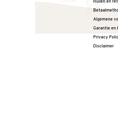
Ruilen en re
Betaalmeth
Algemene v
Garantie en 
Privacy Poli
Disclaimer