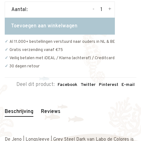
-
+
Aantal:
Toevoegen aan winkelwagen
Al 11.000+ bestellingen verstuurd naar ouders in NL & BE
Gratis verzending vanaf €75
Veilig betalen met iDEAL / Klarna (achteraf) / Creditcard
30 dagen retour
Deel dit product:
Facebook
Twitter
Pinterest
E-mail
Beschrijving
Reviews
De Jeno | Longsleeve | Grey Steel Dark van Labo de Colores is