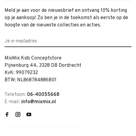
Meld je aan voor de nieuwsbrief en ontvang 10% korting
op je aankoop! Zo ben je in de toekomst als eerste op de
hoogte van de nieuwste collecties en acties.
MixMix Kids Conceptstore
Pijnenburg 44, 3328 DB Dordrecht
KvK: 99079232
BTW: NL868784886B01
Telefoon:
06-40055668
E-mail:
info@mixmix.nl