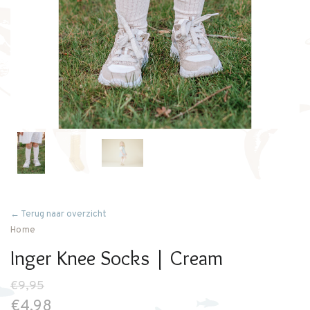
← Terug naar overzicht
Home
Inger Knee Socks | Cream
€9,95
€4,98