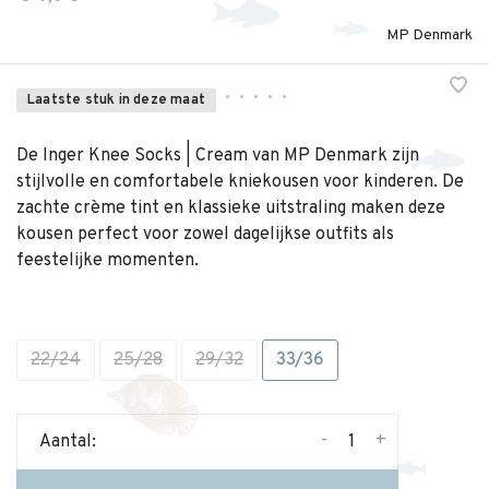
MP Denmark
•
•
•
•
•
Laatste stuk in deze maat
De Inger Knee Socks | Cream van MP Denmark zijn
stijlvolle en comfortabele kniekousen voor kinderen. De
zachte crème tint en klassieke uitstraling maken deze
kousen perfect voor zowel dagelijkse outfits als
feestelijke momenten.
22/24
25/28
29/32
33/36
-
+
Aantal: