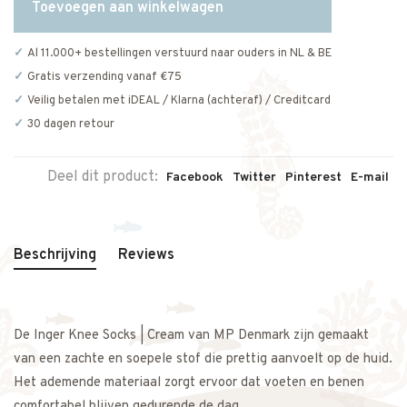
Toevoegen aan winkelwagen
Al 11.000+ bestellingen verstuurd naar ouders in NL & BE
Gratis verzending vanaf €75
Veilig betalen met iDEAL / Klarna (achteraf) / Creditcard
30 dagen retour
Deel dit product:
Facebook
Twitter
Pinterest
E-mail
Beschrijving
Reviews
De Inger Knee Socks | Cream van MP Denmark zijn gemaakt
van een zachte en soepele stof die prettig aanvoelt op de huid.
Het ademende materiaal zorgt ervoor dat voeten en benen
comfortabel blijven gedurende de dag.