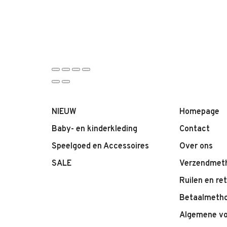
NIEUW
Homepage
Baby- en kinderkleding
Contact
Speelgoed en Accessoires
Over ons
SALE
Verzendmet
Ruilen en re
Betaalmeth
Algemene v