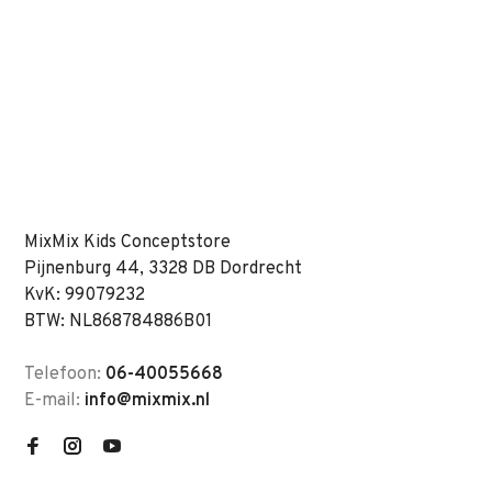
MixMix Kids Conceptstore
Pijnenburg 44, 3328 DB Dordrecht
KvK: 99079232
BTW: NL868784886B01
Telefoon:
06-40055668
E-mail:
info@mixmix.nl