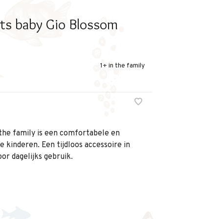
ts baby Gio Blossom
1+ in the family
 the family is een comfortabele en
ge kinderen. Een tijdloos accessoire in
or dagelijks gebruik.