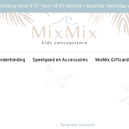
rzending vanaf €75 • Voor 14:00 besteld = dezelfde (werk)dag
inderkleding
Speelgoed en Accessoires
MixMix Giftcard
← Terug naar overzicht