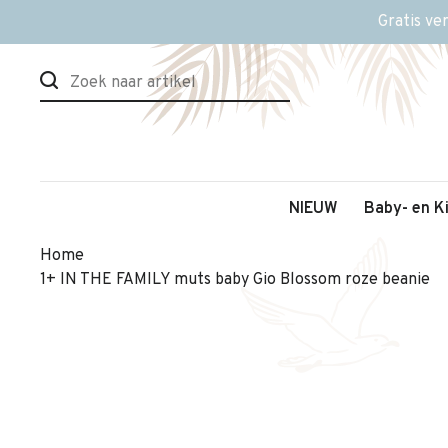
Gratis ve
NIEUW
Baby- en K
Home
1+ IN THE FAMILY muts baby Gio Blossom roze beanie