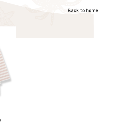
Back to home
m