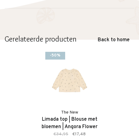
Gerelateerde producten
Back to home
-50%
The New
Limada top | Blouse met
bloemen | Angora Flower
€34,95
€17,48