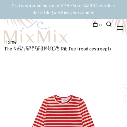
Gratis verzending vanaf €75 • Voor 14:00 besteld =
dezelfde (werk)dag verzonden
0
Home
The New shirt kind Fro L/S Rib Tee (rood gestreept)