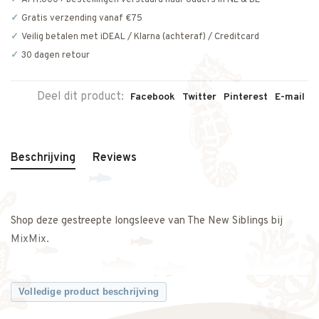
Al 11.000+ bestellingen verstuurd naar ouders in NL & BE
Gratis verzending vanaf €75
Veilig betalen met iDEAL / Klarna (achteraf) / Creditcard
30 dagen retour
Deel dit product:
Facebook
Twitter
Pinterest
E-mail
Beschrijving
Reviews
Shop deze gestreepte longsleeve van The New Siblings bij
MixMix.
Volledige product beschrijving