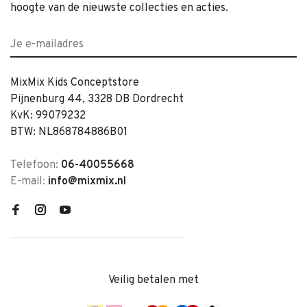
hoogte van de nieuwste collecties en acties.
MixMix Kids Conceptstore
Pijnenburg 44, 3328 DB Dordrecht
KvK: 99079232
BTW: NL868784886B01
Telefoon:
06-40055668
E-mail:
info@mixmix.nl
Veilig betalen met