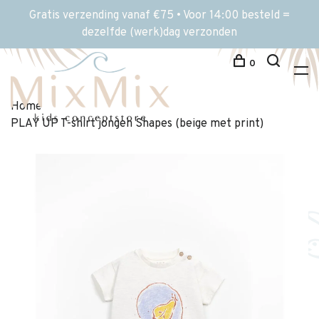
Gratis verzending vanaf €75 • Voor 14:00 besteld =
dezelfde (werk)dag verzonden
0
Home
PLAY UP T-shirt jongen Shapes (beige met print)