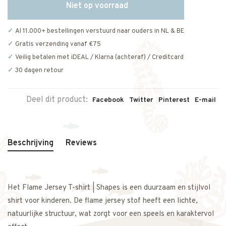
Niet op voorraad
Al 11.000+ bestellingen verstuurd naar ouders in NL & BE
Gratis verzending vanaf €75
Veilig betalen met iDEAL / Klarna (achteraf) / Creditcard
30 dagen retour
Deel dit product:
Facebook
Twitter
Pinterest
E-mail
Beschrijving
Reviews
Het Flame Jersey T-shirt | Shapes is een duurzaam en stijlvol
shirt voor kinderen. De flame jersey stof heeft een lichte,
natuurlijke structuur, wat zorgt voor een speels en karaktervol