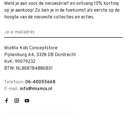
Meld je aan voor de nieuwsbrief en ontvang 10% korting
op je aankoop! Zo ben je in de toekomst als eerste op de
hoogte van de nieuwste collecties en acties.
MixMix Kids Conceptstore
Pijnenburg 44, 3328 DB Dordrecht
KvK: 99079232
BTW: NL868784886B01
Telefoon:
06-40055668
E-mail:
info@mixmix.nl