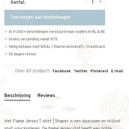
-
+
Aantal:
Toevoegen aan winkelwagen
Al 11.000+ bestellingen verstuurd naar ouders in NL & BE
Gratis verzending vanaf €75
Veilig betalen met iDEAL / Klarna (achteraf) / Creditcard
30 dagen retour
Deel dit product:
Facebook
Twitter
Pinterest
E-mail
Beschrijving
Reviews
Het Flame Jersey T-shirt | Shapes is een duurzaam en stijlvol
shirt voor kinderen. De flame jersey stof heeft een lichte,