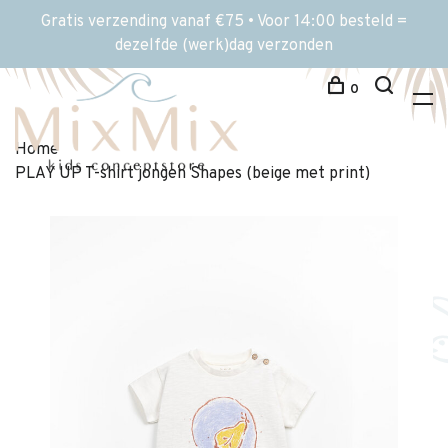
Gratis verzending vanaf €75 • Voor 14:00 besteld =
dezelfde (werk)dag verzonden
0
Home
PLAY UP T-shirt jongen Shapes (beige met print)